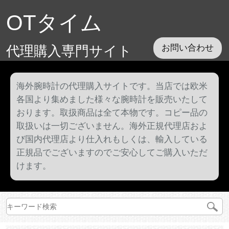
OTタイム
代理購入専門サイト
お問い合わせ
海外腕時計の代理購入サイトです。当店では欧米
各国より集めました様々な腕時計を販売いたして
おります。取扱商品は全て本物です。コピー品の
取扱いは一切ございません。海外正規代理店およ
び国内代理店より仕入れもしくは、輸入している
正規品でございますのでご安心してご購入いただ
けます。