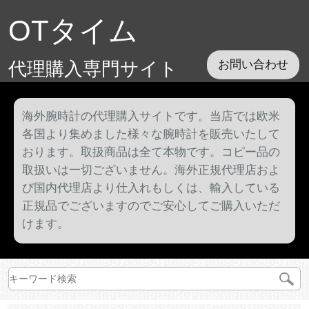
OTタイム
代理購入専門サイト
お問い合わせ
海外腕時計の代理購入サイトです。当店では欧米
各国より集めました様々な腕時計を販売いたして
おります。取扱商品は全て本物です。コピー品の
取扱いは一切ございません。海外正規代理店およ
び国内代理店より仕入れもしくは、輸入している
正規品でございますのでご安心してご購入いただ
けます。