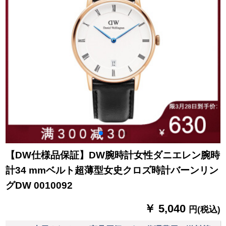
【DW仕様品保証】DW腕時計女性ダニエレン腕時
計34 mmベルト超薄型女史クロズ時計バーンリン
グDW 0010092
￥ 5,040
円(税込)