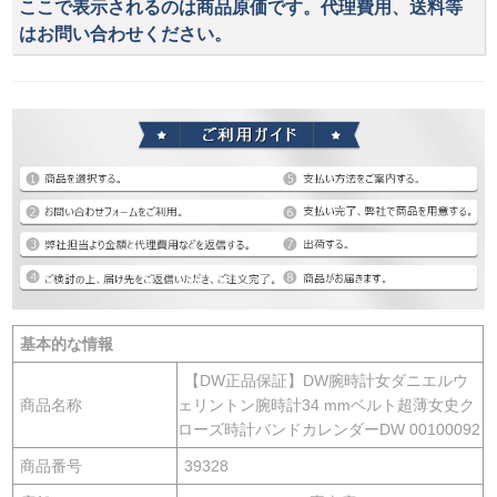
ここで表示されるのは商品原価です。代理費用、送料等
はお問い合わせください。
基本的な情報
【DW正品保証】DW腕時計女ダニエルウ
商品名称
ェリントン腕時計34 mmベルト超薄女史ク
ローズ時計バンドカレンダーDW 00100092
商品番号
39328