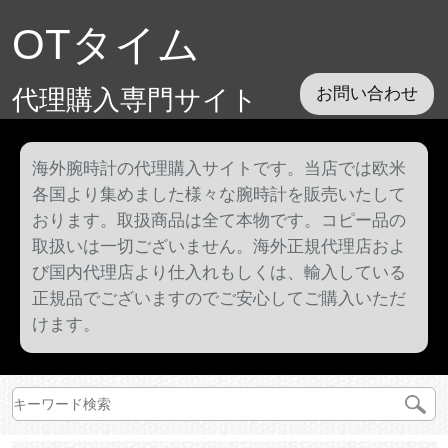
OTタイム
代理購入専門サイト
お問い合わせ
海外腕時計の代理購入サイトです。当店では欧米
各国より集めました様々な腕時計を販売いたして
おります。取扱商品は全て本物です。コピー品の
取扱いは一切ございません。海外正規代理店およ
び国内代理店より仕入れもしくは、輸入している
正規品でございますのでご安心してご購入いただ
けます。