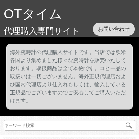
OTタイム
代理購入専門サイト
お問い合わせ
海外腕時計の代理購入サイトです。当店では欧米
各国より集めました様々な腕時計を販売いたして
おります。取扱商品は全て本物です。コピー品の
取扱いは一切ございません。海外正規代理店およ
び国内代理店より仕入れもしくは、輸入している
正規品でございますのでご安心してご購入いただ
けます。