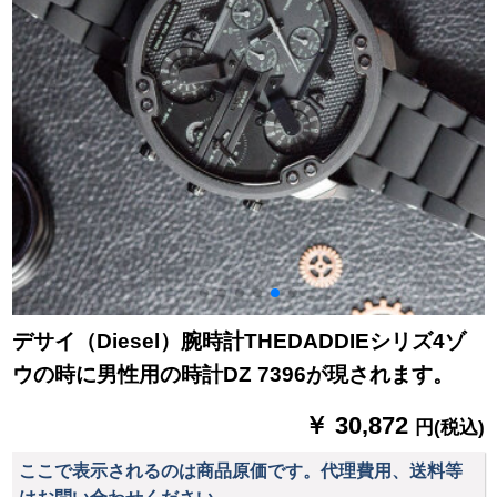
デサイ（Diesel）腕時計THEDADDIEシリズ4ゾ
ウの時に男性用の時計DZ 7396が現されます。
￥ 30,872
円(税込)
ここで表示されるのは商品原価です。代理費用、送料等