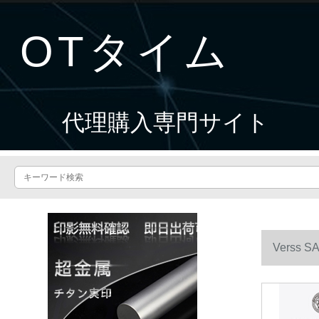
OTタイム
代理購入専門サイト
Verss S