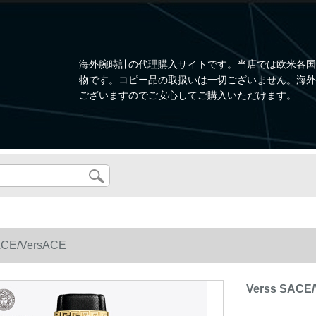
海外腕時計の代理購入サイトです。当店では欧米各国
物です。コピー品の取扱いは一切ございません。海外
ございますのでご安心してご購入いただけます。
ACE/VersACE
Verss SACE