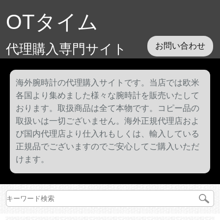
OTタイム
代理購入専門サイト
お問い合わせ
海外腕時計の代理購入サイトです。当店では欧米
各国より集めました様々な腕時計を販売いたして
おります。取扱商品は全て本物です。コピー品の
取扱いは一切ございません。海外正規代理店およ
び国内代理店より仕入れもしくは、輸入している
正規品でございますのでご安心してご購入いただ
けます。