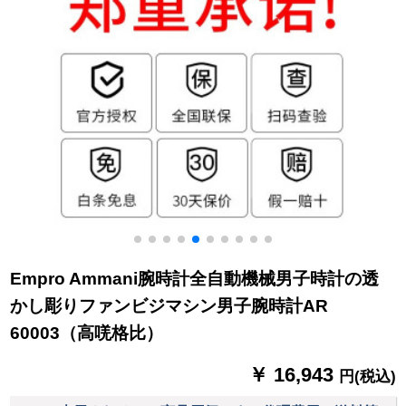
Empro Ammani腕時計全自動機械男子時計の透
かし彫りファンビジマシン男子腕時計AR
60003（高唴格比）
￥ 16,943
円(税込)