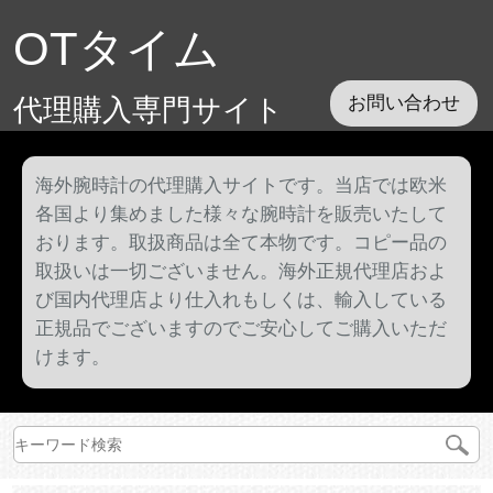
OTタイム
代理購入専門サイト
お問い合わせ
海外腕時計の代理購入サイトです。当店では欧米
各国より集めました様々な腕時計を販売いたして
おります。取扱商品は全て本物です。コピー品の
取扱いは一切ございません。海外正規代理店およ
び国内代理店より仕入れもしくは、輸入している
正規品でございますのでご安心してご購入いただ
けます。