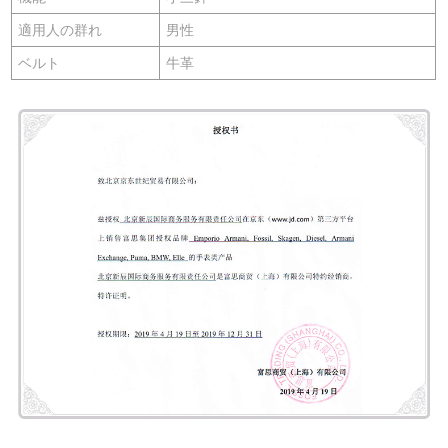
適用人の群れ
男性
ベルト
牛革