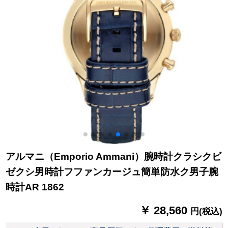
アルマニ（Emporio Ammani）腕時計クラシクビ
ゼクシ男時計フファンカージュ簡単防水ク男子腕
時計AR 1862
￥ 28,560
円(税込)