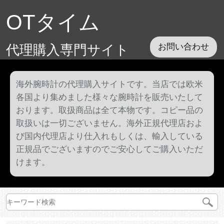
OTタイム
代理購入専門サイト
お問い合わせ
海外腕時計の代理購入サイトです。当店では欧米
各国より集めました様々な腕時計を販売いたして
おります。取扱商品は全て本物です。コピー品の
取扱いは一切ございません。海外正規代理店およ
び国内代理店より仕入れもしくは、輸入している
正規品でございますのでご安心してご購入いただ
けます。