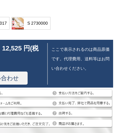
017
S 2730000
 12,525 円(税
ここで表示されるのは商品原価
です。代理費用、送料等はお問
い合わせください。
い合わせ