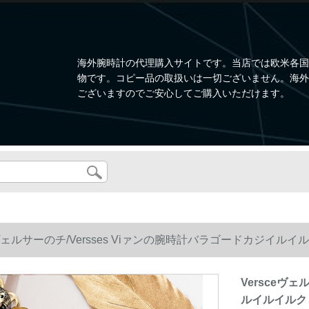
海外腕時計の代理購入サイトです。当店では欧米各国
物です。コピー品の取扱いは一切ございません。海外
ございますのでご安心してご購入いただけます。
ceヴェルサーのチ/Versses Viァンの腕時計バラゴードカジ
Versceヴ
ルイルイルク