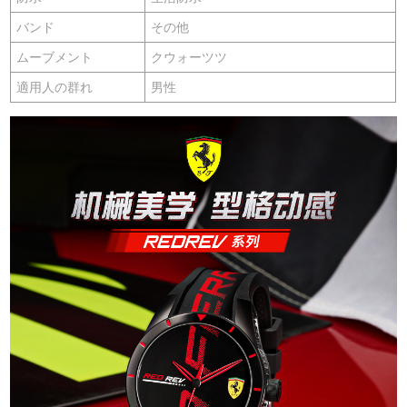
バンド
その他
ムーブメント
クウォーツツ
適用人の群れ
男性