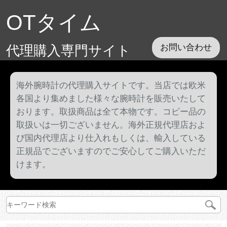
OTタイム
代理購入専門サイト
お問い合わせ
海外腕時計の代理購入サイトです。当店では欧米
各国より集めました様々な腕時計を販売いたして
おります。取扱商品は全て本物です。コピー品の
取扱いは一切ございません。海外正規代理店およ
び国内代理店より仕入れもしくは、輸入している
正規品でございますのでご安心してご購入いただ
けます。