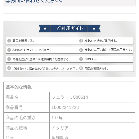
はお問い合わせください。
基本的な情報
商品名
フェラーリ080614
商品番号
10002241223
商品の毛の重さ
1.0 kg
商品の産地
イタリア
防水
生活防水