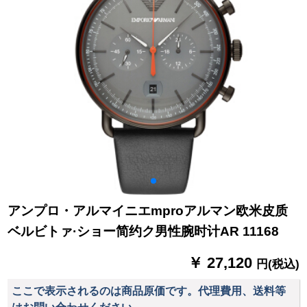
アンプロ・アルマイニエmproアルマン欧米皮质
ベルビトァ·ショー简约ク男性腕时计AR 11168
￥ 27,120
円(税込)
ここで表示されるのは商品原価です。代理費用、送料等