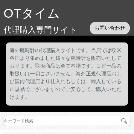
OTタイム
代理購入専門サイト
お問い合わせ
海外腕時計の代理購入サイトです。当店では欧米
各国より集めました様々な腕時計を販売いたして
おります。取扱商品は全て本物です。コピー品の
取扱いは一切ございません。海外正規代理店およ
び国内代理店より仕入れもしくは、輸入している
正規品でございますのでご安心してご購入いただ
けます。