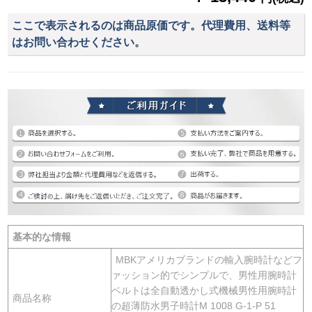
ここで表示されるのは商品原価です。代理費用、送料等
はお問い合わせください。
基本的な情報
MBKアメリカブランドの輸入腕時計などフ
ァッション的でシンプルで、男性用腕時計
ベルトは全自動透かし式機械男性用腕時計
商品名称
の超薄防水男子時計M 1008 G-1-P 51