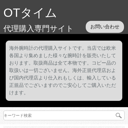
OTタイム
代理購入専門サイト
お問い合わせ
海外腕時計の代理購入サイトです。当店では欧米
各国より集めました様々な腕時計を販売いたして
おります。取扱商品は全て本物です。コピー品の
取扱いは一切ございません。海外正規代理店およ
び国内代理店より仕入れもしくは、輸入している
正規品でございますのでご安心してご購入いただ
けます。