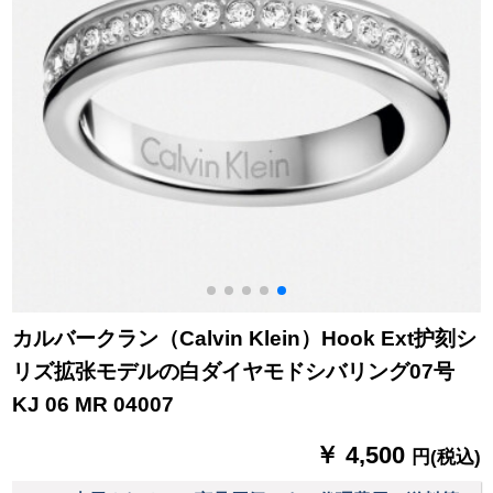
カルバークラン（Calvin Klein）Hook Ext护刻シ
リズ拡张モデルの白ダイヤモドシバリング07号
KJ 06 MR 04007
￥ 4,500
円(税込)