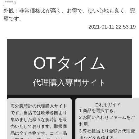
j****b
外観：非常価格比が高く、お得で、使い心地も良く、完
璧です。
2021-01-11 22:53:19
OTタイム
代理購入専門サイト
ご利用ガイド
海外腕時計の代理購入サイト
1.商品を選択する。
です。当店では欧米各国より
2.お問い合わせファームをご
集めました様々な腕時計を販
利用。
売いたしております。取扱商
3.弊社担当より金額と代理費
品は全て本物です。コピー品
用などを返信する。