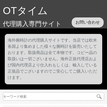
OTタイム
代理購入専門サイト
お問い合わせ
海外腕時計の代理購入サイトです。当店では欧米
各国より集めました様々な腕時計を販売いたして
おります。取扱商品は全て本物です。コピー品の
取扱いは一切ございません。海外正規代理店およ
び国内代理店より仕入れもしくは、輸入している
正規品でございますのでご安心してご購入いただ
けます。