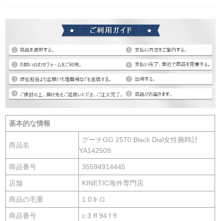
基本的な情報
グーチGG 2570 Black Dial女性腕時計
商品名
YA142509
商品番号
35594914445
店舗
KINETIC海外専門店
商品の毛重
1.0キロ
商品番号
c 3 ff 94 f 9