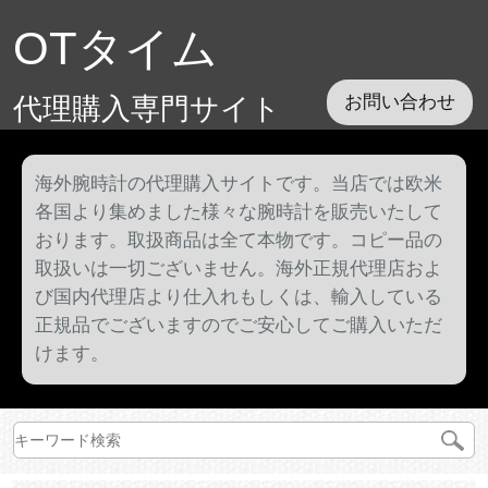
OTタイム
代理購入専門サイト
お問い合わせ
海外腕時計の代理購入サイトです。当店では欧米
各国より集めました様々な腕時計を販売いたして
おります。取扱商品は全て本物です。コピー品の
取扱いは一切ございません。海外正規代理店およ
び国内代理店より仕入れもしくは、輸入している
正規品でございますのでご安心してご購入いただ
けます。