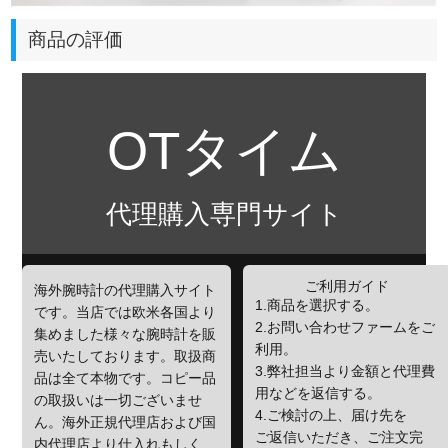
商品の評価
OTタイム
代理購入専門サイト
ご利用ガイド
海外腕時計の代理購入サイト
1.商品を選択する。
です。当店では欧米各国より
2.お問い合わせファームをご
集めました様々な腕時計を販
利用。
売いたしております。取扱商
3.弊社担当より金額と代理費
品は全て本物です。コピー品
用などを返信する。
の取扱いは一切ございませ
4.ご検討の上、届け先を
ん。海外正規代理店および国
ご返信いただき、ご注文完
内代理店より仕入れもしく