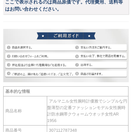
ここで表示されるのは商品原価です。代理費用、送料等
はお問い合わせください。
基本的な情報
アルマニル女性腕時計優雅でシンプルな円
盤薄型の定番ファッションモデル女性腕時
商品名称
計防水鋼帯クウォームウオッチ女性AR
1956
商品番号
307112787348