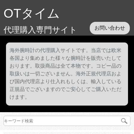
OTタイム
代理購入専門サイト
お問い合わせ
海外腕時計の代理購入サイトです。当店では欧米
各国より集めました様々な腕時計を販売いたして
おります。取扱商品は全て本物です。コピー品の
取扱いは一切ございません。海外正規代理店およ
び国内代理店より仕入れもしくは、輸入している
正規品でございますのでご安心してご購入いただ
けます。