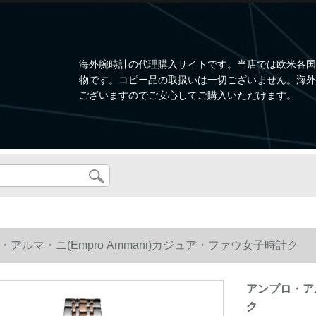
海外腕時計の代理購入サイトです。当店では欧米各国
物です。コピー品の取扱いは一切ございません。海外
ございますのでご安心してご購入いただけます。
・アルマ・ニ(Empro Ammani)カジュア・ファウ女子時計ク
アンプロ・アル
ク