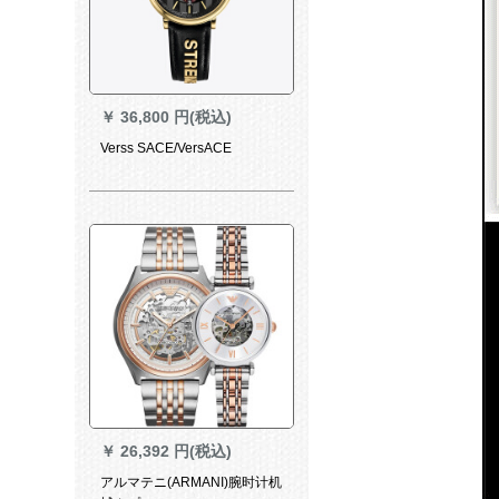
￥
36,800 円(税込)
Verss SACE/VersACE
￥
26,392 円(税込)
アルマテニ(ARMANI)腕时计机