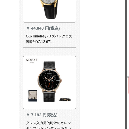
￥
44,640 円(税込)
GG-Timelesシリズベトクロズ
腕時計YA 12 671
￥
7,192 円(税込)
グレス入力男的时计のカレン
ダンプ小カレンディー小さい