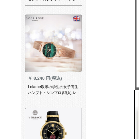
秒盘の3つの目の軽さ
￥
8,240 円(税込)
Lolaroe欧米の学生の女子高生
ハンプト・シンプロ多彩なレ
ジカの女性時計LR 40 86（24
mm盤ミラノスキー）