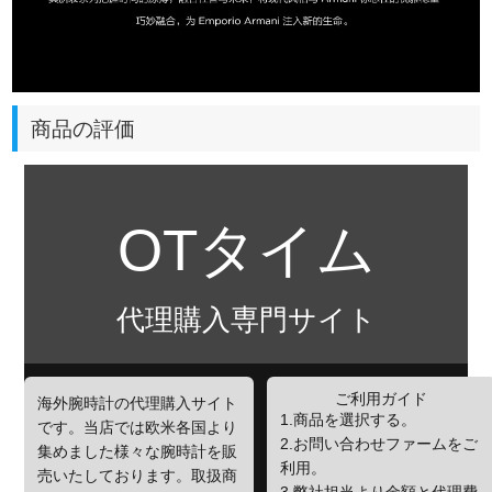
商品の評価
OTタイム
代理購入専門サイト
ご利用ガイド
海外腕時計の代理購入サイト
1.商品を選択する。
です。当店では欧米各国より
2.お問い合わせファームをご
集めました様々な腕時計を販
利用。
売いたしております。取扱商
3.弊社担当より金額と代理費