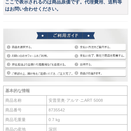
ここで表示されるのは商品原価です。代理費用、送料等
はお問い合わせください。
基本的な情報
商品名称
安普里奥·アルマ·ニART 5008
商品番号
8735542
商品毛重量
0.7 kg
商品の産地
深圳