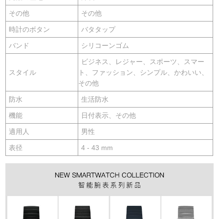
その他
その他
時計のボタン
バタタップ
バンド
シリコーンゴム
ビジネス、レジャー、スポーツ、スマー
スタイル
ト、ファッション、シンプル、かわいい、
その他
防水
生活防水
機能
日付表示、その他
適用人
男性
表径
4 - 43 mm