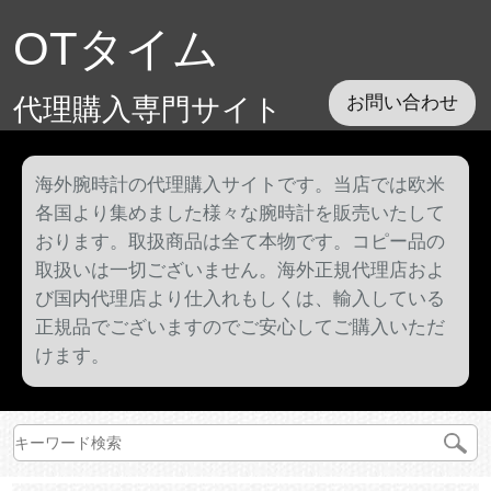
OTタイム
代理購入専門サイト
お問い合わせ
海外腕時計の代理購入サイトです。当店では欧米
各国より集めました様々な腕時計を販売いたして
おります。取扱商品は全て本物です。コピー品の
取扱いは一切ございません。海外正規代理店およ
び国内代理店より仕入れもしくは、輸入している
正規品でございますのでご安心してご購入いただ
けます。