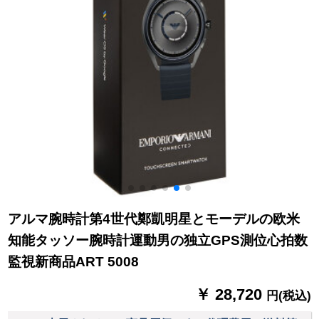
アルマ腕時計第4世代鄭凱明星とモーデルの欧米
知能タッソー腕時計運動男の独立GPS測位心拍数
監視新商品ART 5008
￥ 28,720
円(税込)