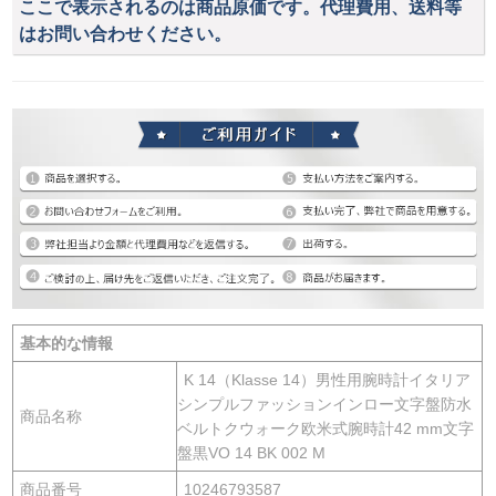
ここで表示されるのは商品原価です。代理費用、送料等
はお問い合わせください。
基本的な情報
K 14（Klasse 14）男性用腕時計イタリア
シンプルファッションインロー文字盤防水
商品名称
ベルトクウォーク欧米式腕時計42 mm文字
盤黒VO 14 BK 002 M
商品番号
10246793587