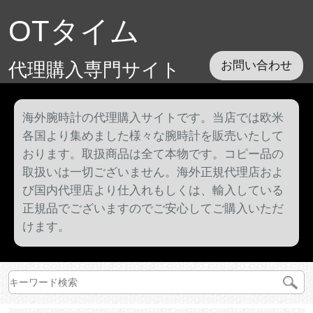
OTタイム
代理購入専門サイト
お問い合わせ
海外腕時計の代理購入サイトです。当店では欧米
各国より集めました様々な腕時計を販売いたして
おります。取扱商品は全て本物です。コピー品の
取扱いは一切ございません。海外正規代理店およ
び国内代理店より仕入れもしくは、輸入している
正規品でございますのでご安心してご購入いただ
けます。