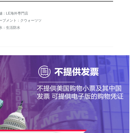
舗：LE海外専門店
ーブメント：クウォーツツ
水：生活防水