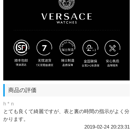
商品の評価
h * n
とても良くて綺麗ですが、表と裏の時間の指示がよく分
かります。
2019-02-24 20:23:31