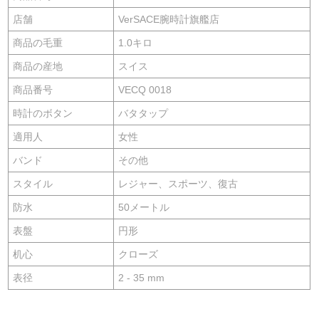
店舗
VerSACE腕時計旗艦店
商品の毛重
1.0キロ
商品の産地
スイス
商品番号
VECQ 0018
時計のボタン
バタタップ
適用人
女性
バンド
その他
スタイル
レジャー、スポーツ、復古
防水
50メートル
表盤
円形
机心
クローズ
表径
2 - 35 mm