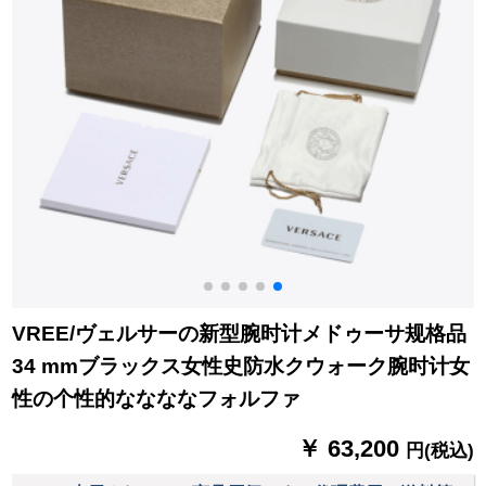
VREE/ヴェルサーの新型腕时计メドゥーサ规格品
34 mmブラックス女性史防水クウォーク腕时计女
性の个性的ななななフォルファ
￥ 63,200
円(税込)