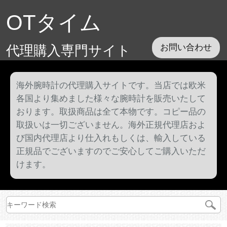
OTタイム
代理購入専門サイト
お問い合わせ
海外腕時計の代理購入サイトです。当店では欧米
各国より集めました様々な腕時計を販売いたして
おります。取扱商品は全て本物です。コピー品の
取扱いは一切ございません。海外正規代理店およ
び国内代理店より仕入れもしくは、輸入している
正規品でございますのでご安心してご購入いただ
けます。