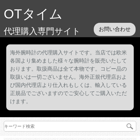
OTタイム
代理購入専門サイト
お問い合わせ
海外腕時計の代理購入サイトです。当店では欧米
各国より集めました様々な腕時計を販売いたして
おります。取扱商品は全て本物です。コピー品の
取扱いは一切ございません。海外正規代理店およ
び国内代理店より仕入れもしくは、輸入している
正規品でございますのでご安心してご購入いただ
けます。