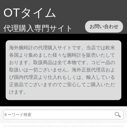
OTタイム
代理購入専門サイト
お問い合わせ
海外腕時計の代理購入サイトです。当店では欧米
各国より集めました様々な腕時計を販売いたして
おります。取扱商品は全て本物です。コピー品の
取扱いは一切ございません。海外正規代理店およ
び国内代理店より仕入れもしくは、輸入している
正規品でございますのでご安心してご購入いただ
けます。