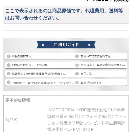
ここで表示されるのは商品原価です。代理費用、送料等
はお問い合わせください。
基本的な情報
VICTORORIA HYDE腕時計女性2019年新
型銀河系Vh腕時計クウォーク腕時計ファッ
商品名
ション軽奢女子時計プレゼント学生腕時計
雪波柔粉ベルトVH 042 F