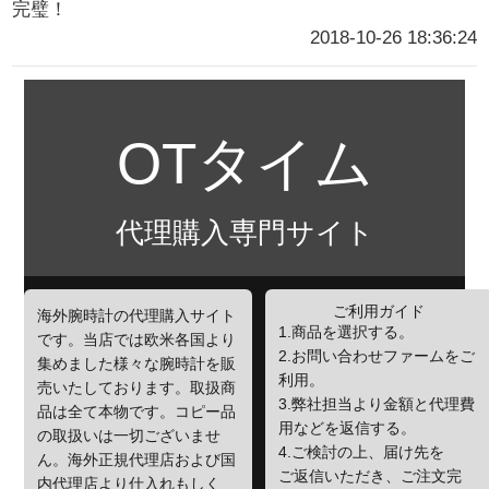
完璧！
2018-10-26 18:36:24
OTタイム
代理購入専門サイト
ご利用ガイド
海外腕時計の代理購入サイト
1.商品を選択する。
です。当店では欧米各国より
2.お問い合わせファームをご
集めました様々な腕時計を販
利用。
売いたしております。取扱商
3.弊社担当より金額と代理費
品は全て本物です。コピー品
用などを返信する。
の取扱いは一切ございませ
4.ご検討の上、届け先を
ん。海外正規代理店および国
ご返信いただき、ご注文完
内代理店より仕入れもしく