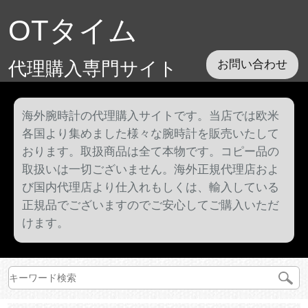
OTタイム
代理購入専門サイト
お問い合わせ
海外腕時計の代理購入サイトです。当店では欧米
各国より集めました様々な腕時計を販売いたして
おります。取扱商品は全て本物です。コピー品の
取扱いは一切ございません。海外正規代理店およ
び国内代理店より仕入れもしくは、輸入している
正規品でございますのでご安心してご購入いただ
けます。