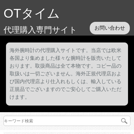
OTタイム
代理購入専門サイト
お問い合わせ
海外腕時計の代理購入サイトです。当店では欧米
各国より集めました様々な腕時計を販売いたして
おります。取扱商品は全て本物です。コピー品の
取扱いは一切ございません。海外正規代理店およ
び国内代理店より仕入れもしくは、輸入している
正規品でございますのでご安心してご購入いただ
けます。