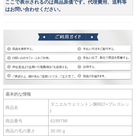
ここで表示されるのは商品原価です。代理費用、送料等
はお問い合わせください。
基本的な情報
ダニエルウェリントン腕時計+ブレスレッ
商品名
ト
商品番号
6199798
商品の毛の重さ
30.00 g