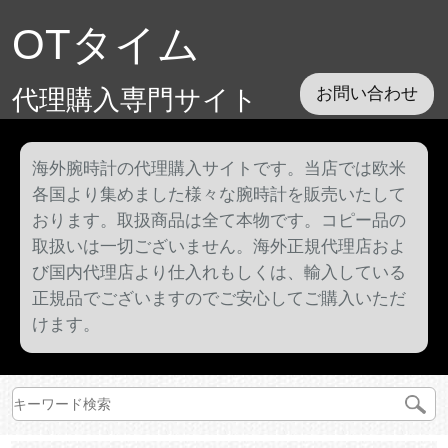
OTタイム
代理購入専門サイト
お問い合わせ
海外腕時計の代理購入サイトです。当店では欧米
各国より集めました様々な腕時計を販売いたして
おります。取扱商品は全て本物です。コピー品の
取扱いは一切ございません。海外正規代理店およ
び国内代理店より仕入れもしくは、輸入している
正規品でございますのでご安心してご購入いただ
けます。