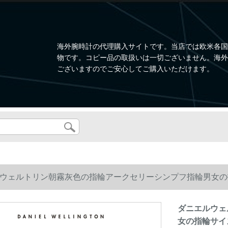
海外腕時計の代理購入サイトです。当店では欧米各国
物です。コピー品の取扱いは一切ございません。海外
ございますのでご安心してご購入いただけます。
ウェルトリン朝霧灰色の指輪アークセリーシンプフ指輪男女の指輪サイ
ダニエルウェ
女の指輪サイズ1