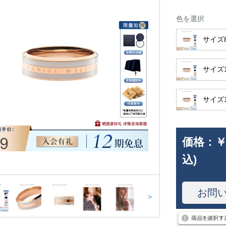
色を選択
サイズ8 
サイズ11
サイズ14
価格：
￥
込)
お問
>