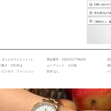
商品名称：ダニエルウェリントン(DanielWellington)朝霧灰色の指輪アクセサリーシンプルファッション指輪男女の指輪サイズ12 DW 0040056
商品番号：10021517798202
さ：120.00 g
ムーブメント：その他
適
：ビジネス、ファッション
防水:なし
バ