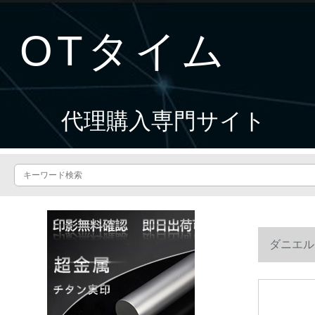
OTタイム
代理購入専門サイト
ダニエル