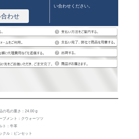
い合わせください。
い合わせ
品の毛の重さ：24.00 g
ーブメント：クウォーツツ
ルト：牛革
ックル：ピンセット