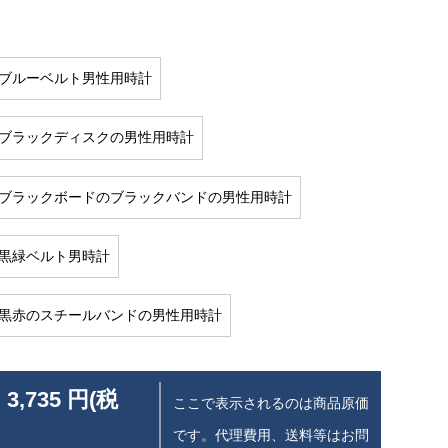
mmブルーベルト男性用時計
mmブラックディスクの男性用時計
mmブラックボードのブラックバンドの男性用時計
mm黒緑ベルト男時計
mm黒赤のスチールバンドの男性用時計
 3,735 円(税
ここで表示されるのは商品原価
です。代理費用、送料等はお問