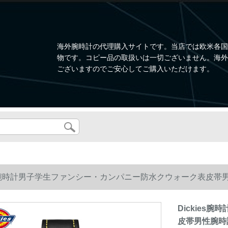
海外腕時計の代理購入サイトです。当店では欧米各国
物です。コピー品の取扱いは一切ございません。海外
ございますのでご安心してご購入いただけます。
es腕時計男子学生ファンシー・カンパニー防水クウォーク表皮帯男性腕時計16
Dickie
皮帯男性腕時計160