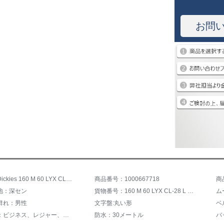
お問
商品名：Dickies 160 M 60 LYX CL-28 L 1-19
商品番号：1000667718
商
地：深セン
貨物番号：160 M 60 LYX CL-28 L 1-19
ム
群れ：男性
文字盤:丸い形
ベ
スタイル：ビジネス、レジャー、スポーツ、ファッション
防水：30メートル
バ