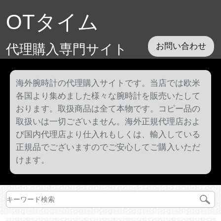
OTタイム
代理購入専門サイト
お問い合わせ
海外腕時計の代理購入サイトです。当店では欧米
各国より集めました様々な腕時計を販売いたして
おります。取扱商品は全て本物です。コピー品の
取扱いは一切ございません。海外正規代理店およ
び国内代理店より仕入れもしくは、輸入している
正規品でございますのでご安心してご購入いただ
けます。