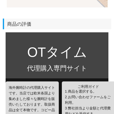
商品の評価
OTタイム
代理購入専門サイト
ご利用ガイド
海外腕時計の代理購入サイト
1.商品を選択する。
です。当店では欧米各国より
2.お問い合わせファームをご
集めました様々な腕時計を販
利用。
売いたしております。取扱商
3.弊社担当より金額と代理費
品は全て本物です。コピー品
用などを返信する。