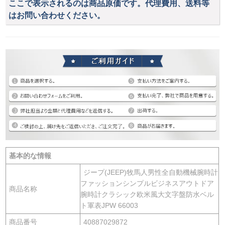
ここで表示されるのは商品原価です。代理費用、送料等
はお問い合わせください。
基本的な情報
ジープ(JEEP)牧馬人男性全自動機械腕時計
ファッションシンプルビジネスアウトドア
商品名称
腕時計クラシック欧米風大文字盤防水ベル
ト軍表JPW 66003
商品番号
40887029872