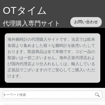
OTタイム
代理購入専門サイト
お問い合わせ
海外腕時計の代理購入サイトです。当店では欧米
各国より集めました様々な腕時計を販売いたして
おります。取扱商品は全て本物です。コピー品の
取扱いは一切ございません。海外正規代理店およ
び国内代理店より仕入れもしくは、輸入している
正規品でございますのでご安心してご購入いただ
けます。