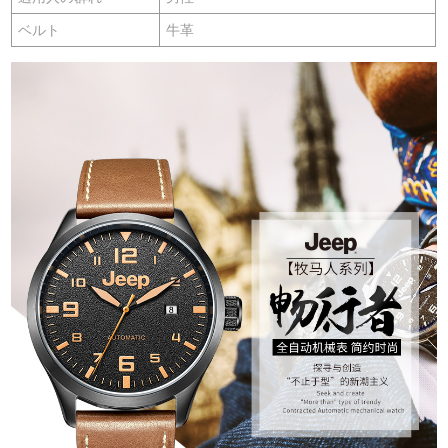
ベルト
牛革