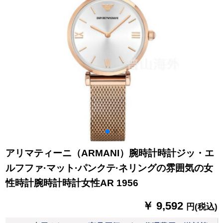
アリマティーニ（ARMANI）腕時計時計ジッ・エ
ルフファ·マット·パンクテ·ネリングの雰囲気の女
性時計腕時計時計女性AR 1956
￥ 9,592
円(税込)