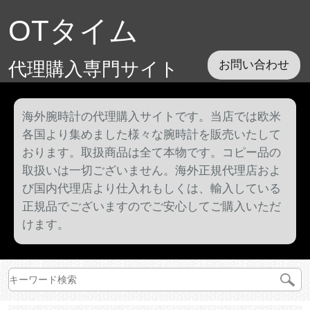
OTタイム
代理購入専門サイト
お問い合わせ
海外腕時計の代理購入サイトです。当店では欧米
各国より集めました様々な腕時計を販売いたして
おります。取扱商品は全て本物です。コピー品の
取扱いは一切ございません。海外正規代理店およ
び国内代理店より仕入れもしくは、輸入している
正規品でございますのでご安心してご購入いただ
けます。