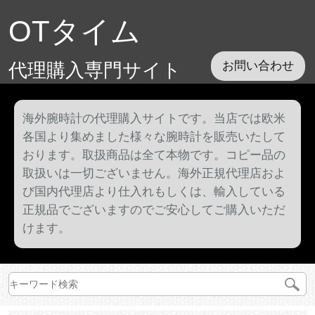
OTタイム
代理購入専門サイト
お問い合わせ
海外腕時計の代理購入サイトです。当店では欧米
各国より集めました様々な腕時計を販売いたして
おります。取扱商品は全て本物です。コピー品の
取扱いは一切ございません。海外正規代理店およ
び国内代理店より仕入れもしくは、輸入している
正規品でございますのでご安心してご購入いただ
けます。