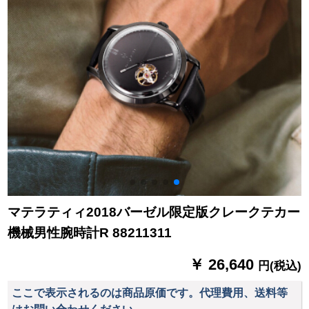
マテラティィ2018バーゼル限定版クレークテカー
機械男性腕時計R 88211311
￥ 26,640
円(税込)
ここで表示されるのは商品原価です。代理費用、送料等