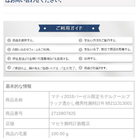
はお問い合わせください。
基本的な情報
マティ2018バーゼル限定モデルクールブ
商品名称
ラック透かし機男性腕時計R 88211313001
商品番号
2710807825
店舗
マセラ腕時計旗艦店
商品の毛重
100.00 g