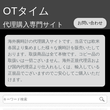
OTタイム
代理購入専門サイト
お問い合わせ
海外腕時計の代理購入サイトです。当店では欧米
各国より集めました様々な腕時計を販売いたして
おります。取扱商品は全て本物です。コピー品の
取扱いは一切ございません。海外正規代理店およ
び国内代理店より仕入れもしくは、輸入している
正規品でございますのでご安心してご購入いただ
けます。