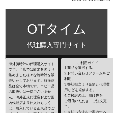
OTタイム
代理購入専門サイト
ご利用ガイド
海外腕時計の代理購入サイト
1.商品を選択する。
です。当店では欧米各国より
2.お問い合わせファームをご
集めました様々な腕時計を販
利用。
売いたしております。取扱商
3.弊社担当より金額と代理費
品は全て本物です。コピー品
用などを返信する。
の取扱いは一切ございませ
4.ご検討の上、届け先を
ん。海外正規代理店および国
ご返信いただき、ご注文完
内代理店より仕入れもしく
了。
は、輸入している正規品でご
5.支払い方法をご案内する。