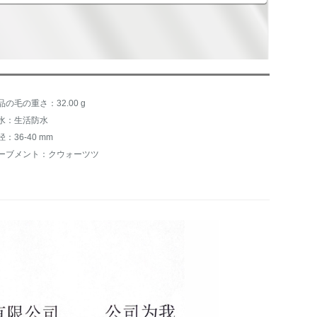
品の毛の重さ：32.00 g
水：生活防水
径：36-40 mm
ーブメント：クウォーツツ