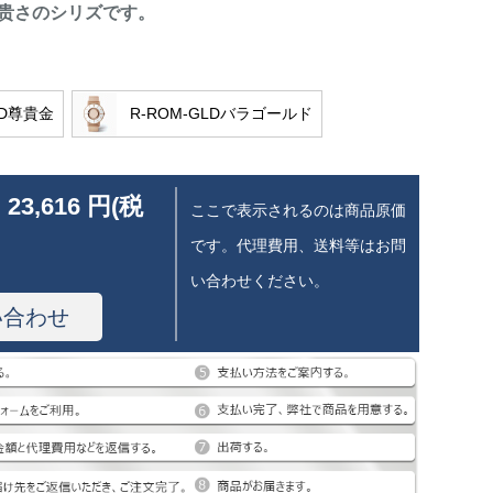
贵さのシリズです。
LD尊貴金
R-ROM-GLDバラゴールド
 23,616 円(税
ここで表示されるのは商品原価
です。代理費用、送料等はお問
い合わせください。
い合わせ