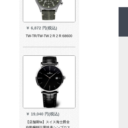
￥
6,872 円(税込)
TW-TR/TW-TW 2 R 2 R 68600
￥
19,040 円(税込)
【店舗斯ta】スイス海士爵全
自動腕時計男性表シンプロス