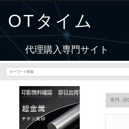
OTタイム
代理購入専門サイト
常円（E
と同じたデ