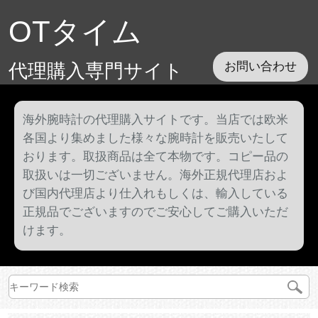
OTタイム
代理購入専門サイト
お問い合わせ
海外腕時計の代理購入サイトです。当店では欧米
各国より集めました様々な腕時計を販売いたして
おります。取扱商品は全て本物です。コピー品の
取扱いは一切ございません。海外正規代理店およ
び国内代理店より仕入れもしくは、輸入している
正規品でございますのでご安心してご購入いただ
けます。