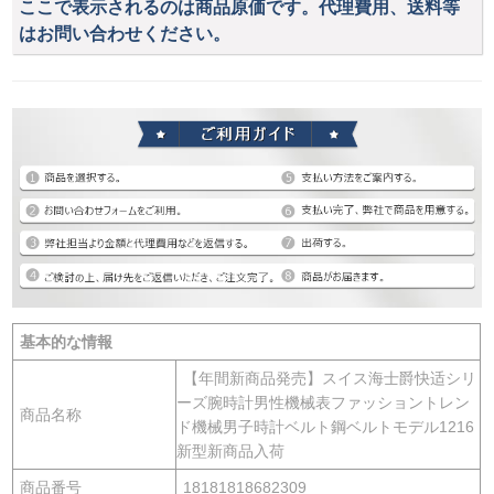
ここで表示されるのは商品原価です。代理費用、送料等
はお問い合わせください。
基本的な情報
【年間新商品発売】スイス海士爵快适シリ
ーズ腕時計男性機械表ファッショントレン
商品名称
ド機械男子時計ベルト鋼ベルトモデル1216
新型新商品入荷
商品番号
18181818682309