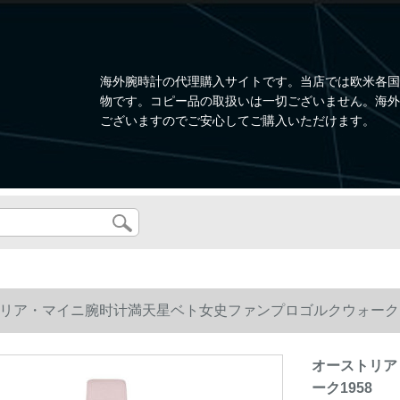
海外腕時計の代理購入サイトです。当店では欧米各国
物です。コピー品の取扱いは一切ございません。海外
ございますのでご安心してご購入いただけます。
リア・マイニ腕时计満天星ベト女史ファンプロゴルクウォーク1
オーストリア
ーク1958