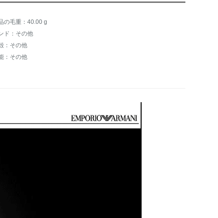
品の毛重：40.00 g
ンド：その他
殻：その他
能：その他