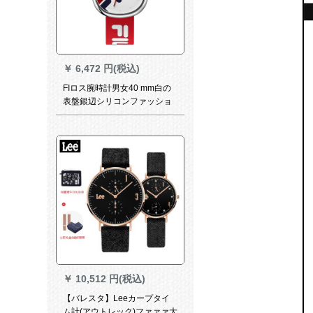
￥
6,472 円(税込)
FIロス腕時計男女40 mm白の
表盤銀辺シリコンファッショ
ントレンドスペックカップル
時計フラッグフラッグフラッ
グフラッグフラッグフラッグ
フラッグフラッグフラッグフ
ラッグフラッグフラッグフラ
ッグフラッグフラッグフラッ
グフラッグフラッグフラッグ
フラッグフラッグフラッグフ
ラッグフラッグフラッグフラ
ッグフラッグフラッグフラッ
グフラッグフラッグフラッグ
フラッグフラッグフラワー
★★32 - 16 - 608
￥
10,512 円(税込)
【バレスタ】Leeカープタイ
ム計(アウトレック)ファァァ大