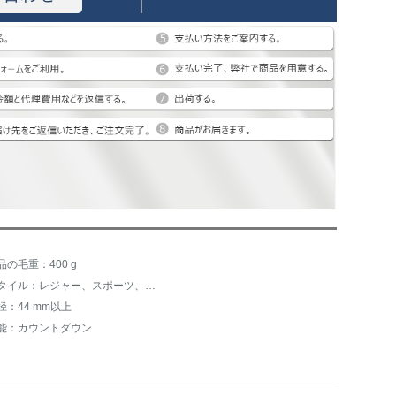
品の毛重：400 g
スタイル：レジャー、スポーツ、ファッション
径：44 mm以上
能：カウントダウン