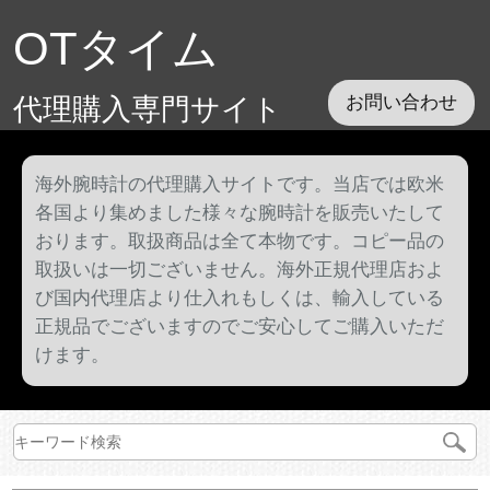
OTタイム
代理購入専門サイト
お問い合わせ
海外腕時計の代理購入サイトです。当店では欧米
各国より集めました様々な腕時計を販売いたして
おります。取扱商品は全て本物です。コピー品の
取扱いは一切ございません。海外正規代理店およ
び国内代理店より仕入れもしくは、輸入している
正規品でございますのでご安心してご購入いただ
けます。