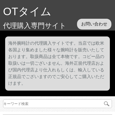
OTタイム
代理購入専門サイト
お問い合わせ
海外腕時計の代理購入サイトです。当店では欧米
各国より集めました様々な腕時計を販売いたして
おります。取扱商品は全て本物です。コピー品の
取扱いは一切ございません。海外正規代理店およ
び国内代理店より仕入れもしくは、輸入している
正規品でございますのでご安心してご購入いただ
けます。