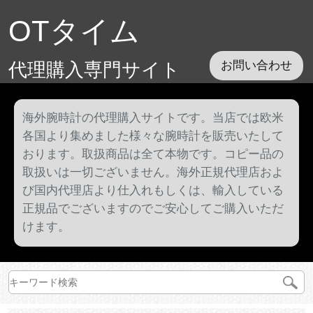
OTタイム
代理購入専門サイト
お問い合わせ
海外腕時計の代理購入サイトです。当店では欧米
各国より集めました様々な腕時計を販売いたして
おります。取扱商品は全て本物です。コピー品の
取扱いは一切ございません。海外正規代理店およ
び国内代理店より仕入れもしくは、輸入している
正規品でございますのでご安心してご購入いただ
けます。