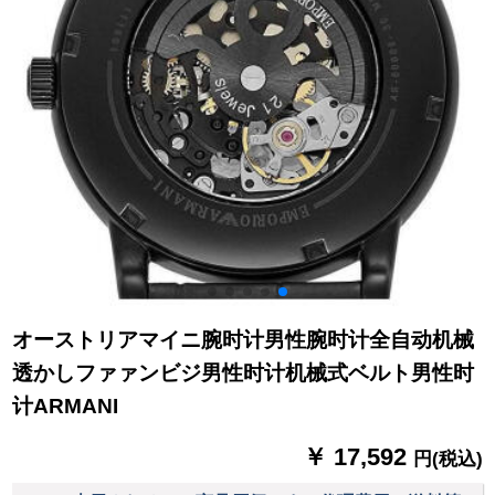
オーストリアマイニ腕时计男性腕时计全自动机械
透かしファァンビジ男性时计机械式ベルト男性时
计ARMANI
￥ 17,592
円(税込)