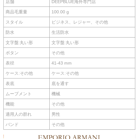
店舗
DEEPBLUE海外専門店
商品毛重量
100.00 g
スタイル
ビジネス、レジャー、その他
防水
生活防水
文字盤:丸い形
文字盤:丸い形
ボタン
その他
表径
41-43 mm
ケース:その他
ケース:その他
表底
底を通す
ムーブメント
機械
機能
その他
適用人の群れ
男性
バンド
その他