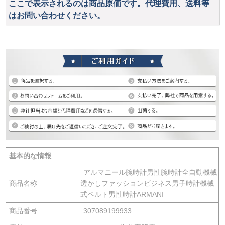
ここで表示されるのは商品原価です。代理費用、送料等
はお問い合わせください。
基本的な情報
アルマニール腕時計男性腕時計全自動機械
商品名称
透かしファッションビジネス男子時計機械
式ベルト男性時計ARMANI
商品番号
307089199933