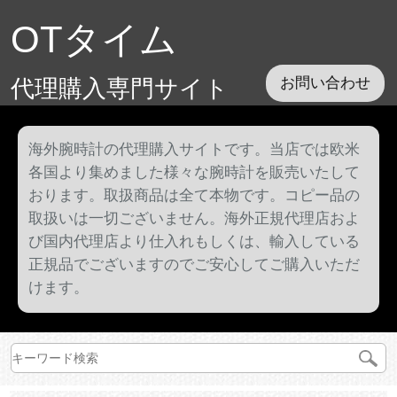
OTタイム
代理購入専門サイト
お問い合わせ
海外腕時計の代理購入サイトです。当店では欧米
各国より集めました様々な腕時計を販売いたして
おります。取扱商品は全て本物です。コピー品の
取扱いは一切ございません。海外正規代理店およ
び国内代理店より仕入れもしくは、輸入している
正規品でございますのでご安心してご購入いただ
けます。